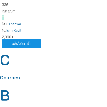
336
13h 25m
T
โดย
Thanwa
ใน
Bim
Revit
2,990
฿
หยิบใส่ตะกร้า
C
Courses
B