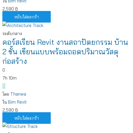
ใน
Bim
Revit
2,590
฿
หยิบใส่ตะกร้า
ระดับกลาง
คอร์สเรียน Revit งานสถาปัตยกรรม บ้าน
2 ชั้น เขียนแบบพร้อมถอดปริมาณวัสดุ
ก่อสร้าง
0
7h 10m
T
โดย
Thanwa
ใน
Bim
Revit
2,590
฿
หยิบใส่ตะกร้า