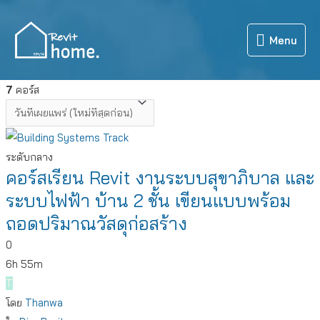
Skip
to
Menu
Menu
content
7
คอร์ส
ระดับกลาง
คอร์สเรียน Revit งานระบบสุขาภิบาล และ
ระบบไฟฟ้า บ้าน 2 ชั้น เขียนแบบพร้อม
ถอดปริมาณวัสดุก่อสร้าง
0
6h 55m
T
โดย
Thanwa