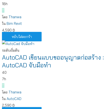
18h
T
โดย
Thanwa
ใน
Bim
Revit
4,590
฿
หยิบใส่ตะกร้า
ระดับเริ่มต้น
AutoCAD เขียนแบบขออนุญาตก่อสร้าง :
AutoCAD จับมือทำ
40
7h
T
โดย
Thanwa
ใน
AutoCAD
2,590
฿