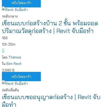
หยิบใส่ตะกร้า
ระดับกลาง
เขียนแบบก่อสร้างบ้าน 2 ชั้น พร้อมถอด
ปริมาณวัสดุก่อสร้าง | Revit จับมือทำ
186
12h 35m
T
โดย
Thanwa
ใน
Bim
Revit
3,990
฿
หยิบใส่ตะกร้า
ระดับเริ่มต้น
เขียนแบบขออนุญาตก่อสร้าง | Revit จับ
มือทำ