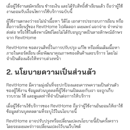
เมื่อผู้ใช้งานสมัครเรียน ชำระเงิน และได้รับสิทธิ์เข้าเรียนแล้ว ถือว่าผู้ใช้
งานยอมรับเงื่อนไขการใช้บริการฉบับนี้
ผู้ใช้งานตกลงว่าจะไม่นำเนื้อหา วิดีโอ เอกสารประกอบการเรียน หรือ
สื่อการเรียนรู้ของ RevitHome ไปคัดลอก เผยแพร่ แจกจ่าย จำหน่าย
ส่งต่อ หรือใช้ในเชิงพาณิชย์โดยไม่ได้รับอนุญาตเป็นลายลักษณ์อักษร
จาก RevitHome
RevitHome ขอสงวนสิทธิ์ในการปรับปรุง แก้ไข หรือเพิ่มเติมเนื้อหา
ภายในคอร์สเรียน เพื่อพัฒนาคุณภาพของสินค้าและบริการ โดยไม่
จำเป็นต้องแจ้งให้ทราบล่วงหน้า
2. นโยบายความเป็นส่วนตัว
RevitHome มีความมุ่งมั่นที่จะปกป้องและเคารพความเป็นส่วนตัว
ของผู้ใช้งาน ข้อมูลส่วนบุคคลที่ผู้ใช้งานเปิดเผยกับเรา จะถูกเก็บ
รวบรวม ใช้ และดูแลเท่าที่จำเป็นต่อการให้บริการ
เมื่อผู้ใช้งานใช้บริการของ RevitHome ถือว่าผู้ใช้งานยินยอมให้เราใช้
ข้อมูลส่วนบุคคลตามที่ระบุไว้ในนโยบายนี้
RevitHome อาจปรับปรุงหรือเปลี่ยนแปลงนโยบายนี้เป็นครั้งคราว
โดยจะเผยแพร่การเปลี่ยนแปลงไว้บนเว็บไซต์