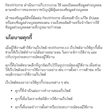
RevitHome ดำเนินการเก็บรวบรวม ใช้ และเปิดเผยข้อมูลส่วนบุคคล
ตามหลักการของพระราชบัญญัติคุ้มครองข้อมูลส่วนบุคคล
เจ้าของข้อมูลมีสิทธิ์ติดต่อ RevitHome เพื่อขอเข้าถึง แก้ไข อัปเดต
หรือลบข้อมูลส่วนบุคคลของตน รวมถึงขอคัดค้านหรือจำกัดการใช้
ข้อมูลส่วนบุคคลตามที่กฎหมายกำหนด
นโยบายคุกกี้
เมื่อผู้ใช้งานเข้าใช้งานเว็บไซต์ revithome.co เว็บไซต์อาจใช้คุกกี้เพื่อ
ช่วยให้เว็บไซต์ทำงานได้อย่างเหมาะสม วิเคราะห์การใช้งาน และ
ปรับปรุงประสบการณ์ของผู้ใช้งาน
คุกกี้คือไฟล์ขนาดเล็กที่ถูกจัดเก็บไว้ในอุปกรณ์ของผู้ใช้งาน เพื่อช่วย
ให้เว็บไซต์จดจำการใช้งานบางอย่าง เช่น การตั้งค่า การเข้าชม หรือ
พฤติกรรมการใช้งานเว็บไซต์
เว็บไซต์ของเราอาจใช้คุกกี้ประเภทต่าง ๆ เช่น
คุกกี้ที่จำเป็นต่อการทำงานของเว็บไซต์
คุกกี้เพื่อวิเคราะห์สถิติการใช้งานเว็บไซต์
คุกกี้เพื่อจดจำการตั้งค่าหรือประสบการณ์ของผู้ใช้งาน